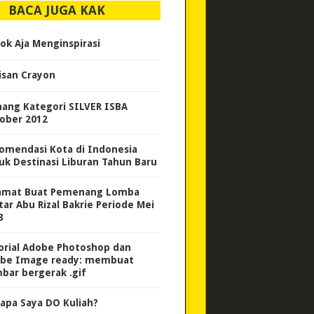
BACA JUGA KAK
ok Aja Menginspirasi
isan Crayon
ang Kategori SILVER ISBA
ober 2012
omendasi Kota di Indonesia
uk Destinasi Liburan Tahun Baru
amat Buat Pemenang Lomba
tar Abu Rizal Bakrie Periode Mei
3
orial Adobe Photoshop dan
be Image ready: membuat
bar bergerak .gif
apa Saya DO Kuliah?