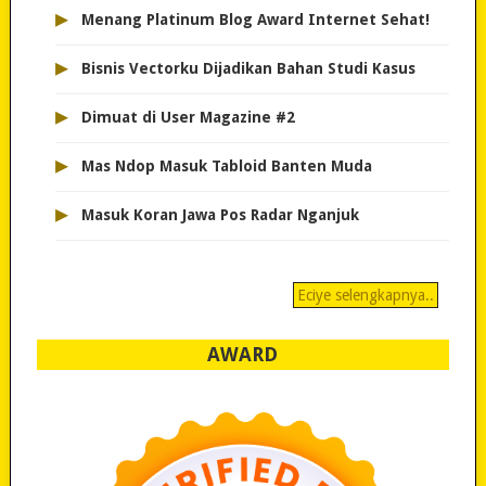
▸
Menang Platinum Blog Award Internet Sehat!
▸
Bisnis Vectorku Dijadikan Bahan Studi Kasus
▸
Dimuat di User Magazine #2
▸
Mas Ndop Masuk Tabloid Banten Muda
▸
Masuk Koran Jawa Pos Radar Nganjuk
Eciye selengkapnya..
AWARD