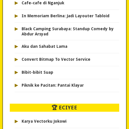
▸
Cafe-cafe di Nganjuk
▸
In Memoriam Berlina: Jadi Layouter Tabloid
▸
Black Camping Surabaya: Standup Comedy by
Abdur Arsyad
▸
Aku dan Sahabat Lama
▸
Convert Bitmap To Vector Service
▸
Bibit-bibit Suap
▸
Piknik ke Pacitan: Pantai Klayar
🏆 ECIYEE
▸
Karya Vectorku Jokowi