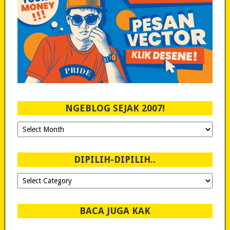
NGEBLOG SEJAK 2007!
Ngeblog
Sejak
2007!
DIPILIH-DIPILIH..
Dipilih-
dipilih..
BACA JUGA KAK