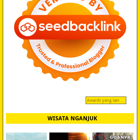
Awards yang lain…
WISATA NGANJUK