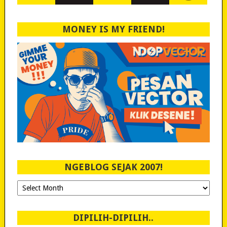
MONEY IS MY FRIEND!
NGEBLOG SEJAK 2007!
Ngeblog
Sejak
2007!
DIPILIH-DIPILIH..