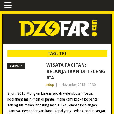
TAG:
TPI
WISATA PACITAN:
LIBURAN
BELANJA IKAN DI TELENG
RIA
ndop
|
1 November 2015 - 10:30
8 Juni 2015 Mungkin karena sudah waleh/bosan (baca:
kelelahan) main-main di pantai, maka kami ketika ke pantai
Teleng Ria malah langsung menuju ke Tempat Pelelangan
Ikannya. Pemandangan kapal-kapal yang sedang parkir sangat