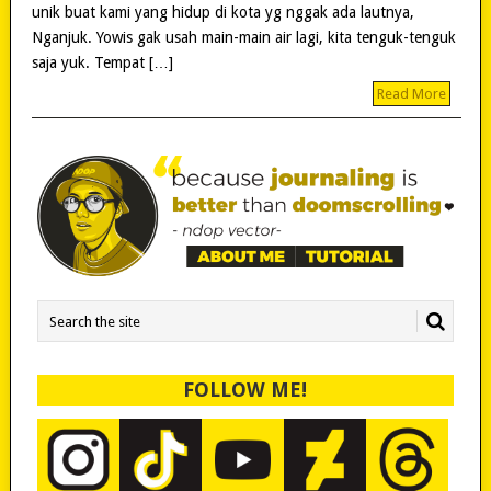
unik buat kami yang hidup di kota yg nggak ada lautnya,
Nganjuk. Yowis gak usah main-main air lagi, kita tenguk-tenguk
saja yuk. Tempat […]
Read More
FOLLOW ME!