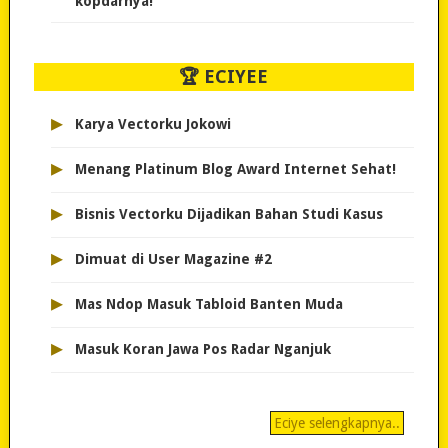
kopdarnya!
🏆 ECIYEE
▸
Karya Vectorku Jokowi
▸
Menang Platinum Blog Award Internet Sehat!
▸
Bisnis Vectorku Dijadikan Bahan Studi Kasus
▸
Dimuat di User Magazine #2
▸
Mas Ndop Masuk Tabloid Banten Muda
▸
Masuk Koran Jawa Pos Radar Nganjuk
Eciye selengkapnya..