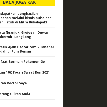
BACA JUGA KAK
dapatkan penghasilan
bahan melalui bisnis pulsa dan
n listrik di Mitra Bukalapak!
ata Nganjuk: Grojogan Duwur
bermiri Lengkong
Trafik Ajaib Dzofar.com 2. Mbeber
adah di Pom Bensin
faat Bermain Pokemon Go
tan 10K Pocari Sweat Run 2021
arah Vector Saya…
arang Giliran Anda