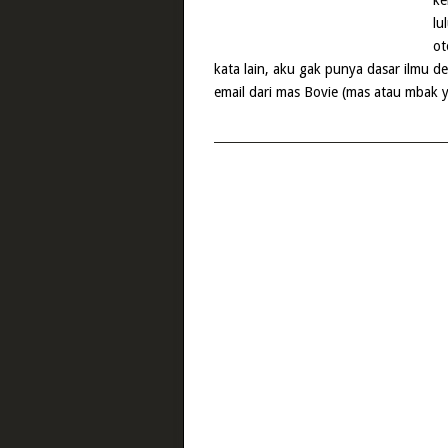
ke
lu
ot
kata lain, aku gak punya dasar ilmu des
email dari mas Bovie (mas atau mbak y