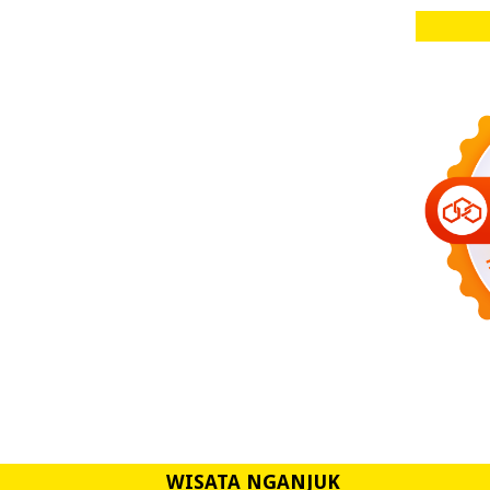
WISATA NGANJUK