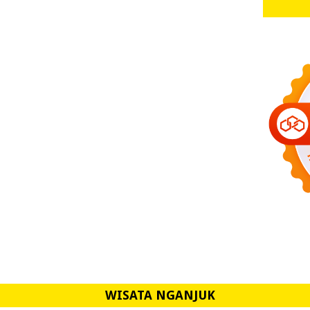
WISATA NGANJUK