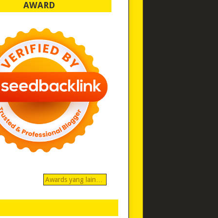
AWARD
Awards yang lain…