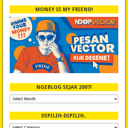
MONEY IS MY FRIEND!
NGEBLOG SEJAK 2007!
Ngeblog
Sejak
2007!
DIPILIH-DIPILIH..
Dipilih-