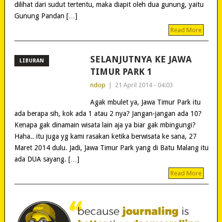
dilihat dari sudut tertentu, maka diapit oleh dua gunung, yaitu
Gunung Pandan […]
Read More
SELANJUTNYA KE JAWA
LIBURAN
TIMUR PARK 1
ndop
|
21 April 2014 - 04:03
Agak mbulet ya, Jawa Timur Park itu
ada berapa sih, kok ada 1 atau 2 nya? Jangan-jangan ada 10?
Kenapa gak dinamain wisata lain aja ya biar gak mbingungi?
Haha.. itu juga yg kami rasakan ketika berwisata ke sana, 27
Maret 2014 dulu. Jadi, Jawa Timur Park yang di Batu Malang itu
ada DUA sayang. […]
Read More