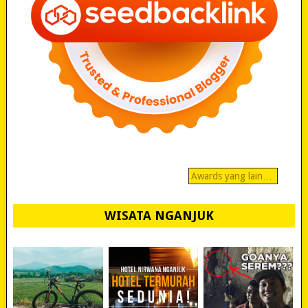
Awards yang lain…
WISATA NGANJUK