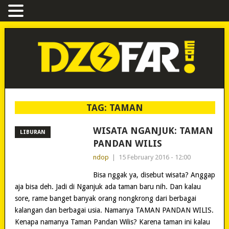
TAG:
TAMAN
WISATA NGANJUK: TAMAN
LIBURAN
PANDAN WILIS
ndop
|
15 February 2016 - 12:00
Bisa nggak ya, disebut wisata? Anggap
aja bisa deh. Jadi di Nganjuk ada taman baru nih. Dan kalau
sore, rame banget banyak orang nongkrong dari berbagai
kalangan dan berbagai usia. Namanya TAMAN PANDAN WILIS.
Kenapa namanya Taman Pandan Wilis? Karena taman ini kalau