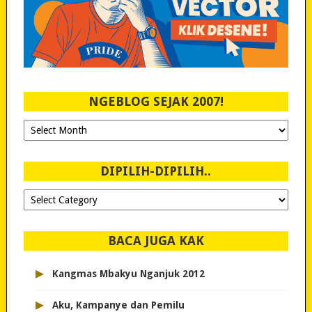
NGEBLOG SEJAK 2007!
Ngeblog
Sejak
2007!
DIPILIH-DIPILIH..
Dipilih-
dipilih..
BACA JUGA KAK
▸
Kangmas Mbakyu Nganjuk 2012
▸
Aku, Kampanye dan Pemilu