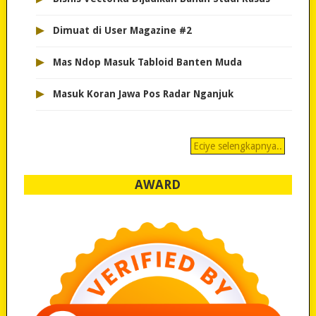
▸
Dimuat di User Magazine #2
▸
Mas Ndop Masuk Tabloid Banten Muda
▸
Masuk Koran Jawa Pos Radar Nganjuk
Eciye selengkapnya..
AWARD