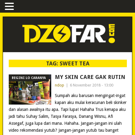
TAG:
SWEET TEA
MY SKIN CARE GAK RUTIN
BEGINI LO CARANYA
ndop
|
6 November 2018 - 13:00
Sumpah aku barusan mengingat-ingat
kapan aku mulai keracunan beli skinker
dan alasan awalnya itu apa. Tapi lupa! Hahaha Trus kenapa aku
jadi tahu Suhay Salim, Tasya Farasya, Danang Wisnu, Afi
Assegaf, juga lupa dari mana. Hahaha. Jangan-jangan ini ulah
video rekomendasi yutub? Jangan-jangan yutub tau banget