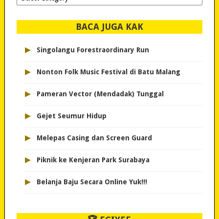
dipilih..
BACA JUGA KAK
▸
Singolangu Forestraordinary Run
▸
Nonton Folk Music Festival di Batu Malang
▸
Pameran Vector (Mendadak) Tunggal
▸
Gejet Seumur Hidup
▸
Melepas Casing dan Screen Guard
▸
Piknik ke Kenjeran Park Surabaya
▸
Belanja Baju Secara Online Yuk!!!