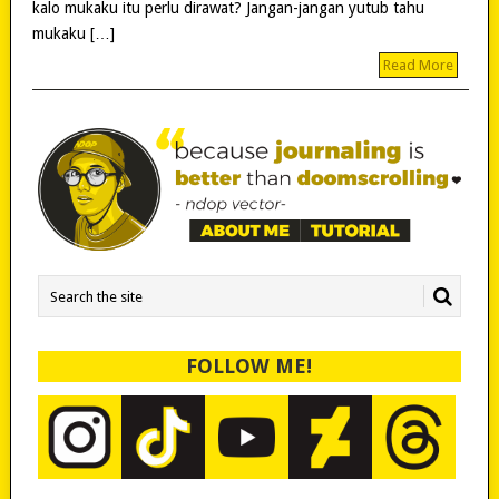
kalo mukaku itu perlu dirawat? Jangan-jangan yutub tahu
mukaku […]
Read More
FOLLOW ME!