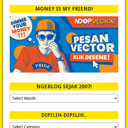
MONEY IS MY FRIEND!
NGEBLOG SEJAK 2007!
Ngeblog
Sejak
2007!
DIPILIH-DIPILIH..
Dipilih-