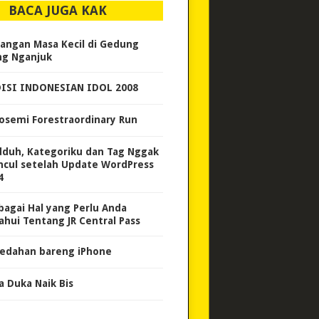
BACA JUGA KAK
angan Masa Kecil di Gedung
ng Nganjuk
ISI INDONESIAN IDOL 2008
osemi Forestraordinary Run
duh, Kategoriku dan Tag Nggak
cul setelah Update WordPress
4
bagai Hal yang Perlu Anda
ahui Tentang JR Central Pass
edahan bareng iPhone
a Duka Naik Bis