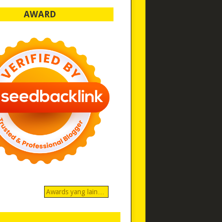
AWARD
Awards yang lain…