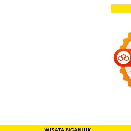
WISATA NGANJUK