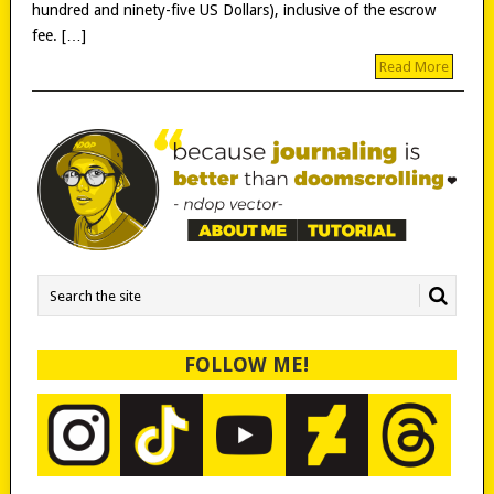
hundred and ninety-five US Dollars), inclusive of the escrow
fee. […]
Read More
FOLLOW ME!