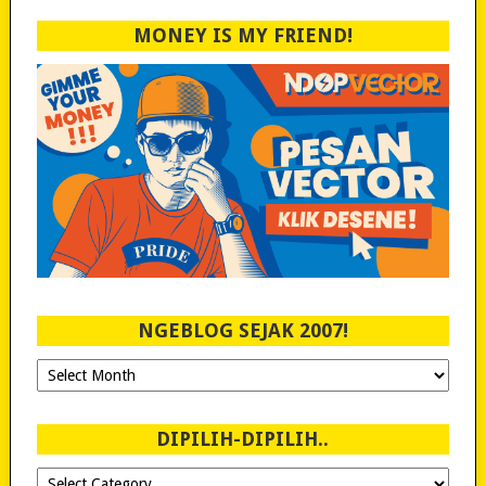
MONEY IS MY FRIEND!
NGEBLOG SEJAK 2007!
Ngeblog
Sejak
2007!
DIPILIH-DIPILIH..
Dipilih-