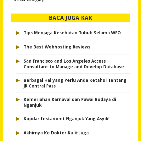
dipilih..
BACA JUGA KAK
▸
Tips Menjaga Kesehatan Tubuh Selama WFO
▸
The Best Webhosting Reviews
▸
San Francisco and Los Angeles Access
Consultant to Manage and Develop Database
▸
Berbagai Hal yang Perlu Anda Ketahui Tentang
JR Central Pass
▸
Kemeriahan Karnaval dan Pawai Budaya di
Nganjuk
▸
Kopdar Instameet Nganjuk Yang Asyik!
▸
Akhirnya Ke Dokter Kulit Juga