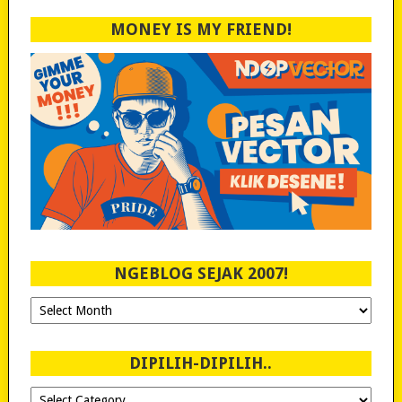
MONEY IS MY FRIEND!
NGEBLOG SEJAK 2007!
Ngeblog
Sejak
2007!
DIPILIH-DIPILIH..
Dipilih-