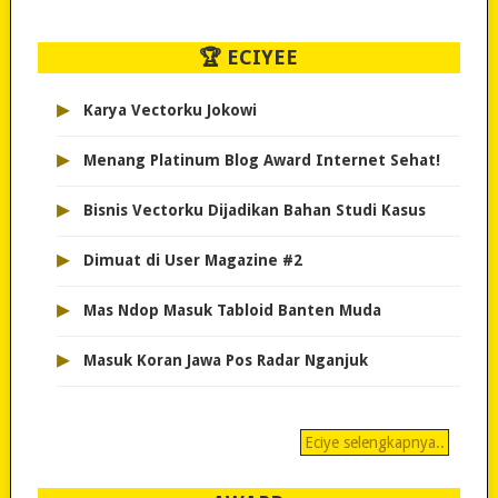
🏆 ECIYEE
▸
Karya Vectorku Jokowi
▸
Menang Platinum Blog Award Internet Sehat!
▸
Bisnis Vectorku Dijadikan Bahan Studi Kasus
▸
Dimuat di User Magazine #2
▸
Mas Ndop Masuk Tabloid Banten Muda
▸
Masuk Koran Jawa Pos Radar Nganjuk
Eciye selengkapnya..