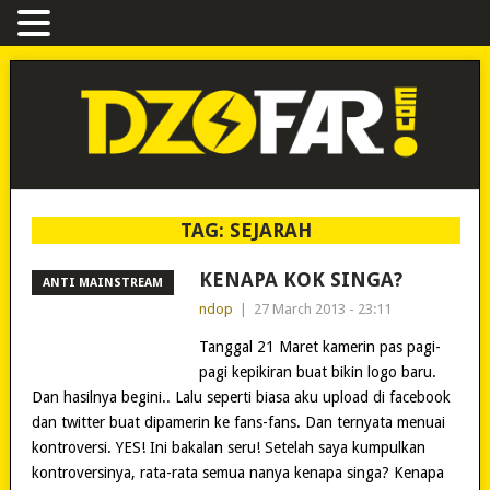
TAG:
SEJARAH
KENAPA KOK SINGA?
ANTI MAINSTREAM
ndop
|
27 March 2013 - 23:11
Tanggal 21 Maret kamerin pas pagi-
pagi kepikiran buat bikin logo baru.
Dan hasilnya begini.. Lalu seperti biasa aku upload di facebook
dan twitter buat dipamerin ke fans-fans. Dan ternyata menuai
kontroversi. YES! Ini bakalan seru! Setelah saya kumpulkan
kontroversinya, rata-rata semua nanya kenapa singa? Kenapa