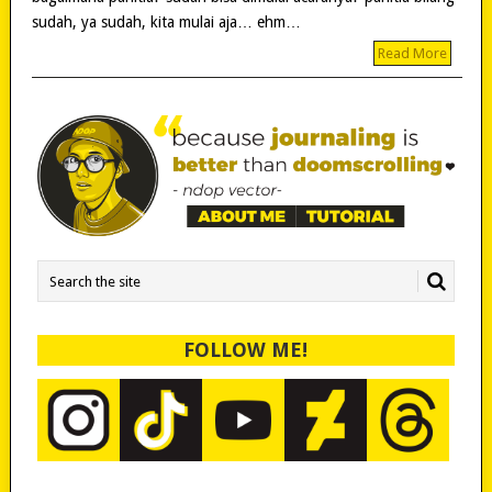
sudah, ya sudah, kita mulai aja… ehm…
Read More
FOLLOW ME!