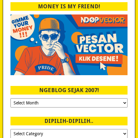
MONEY IS MY FRIEND!
NGEBLOG SEJAK 2007!
Ngeblog
Sejak
2007!
DIPILIH-DIPILIH..
Dipilih-