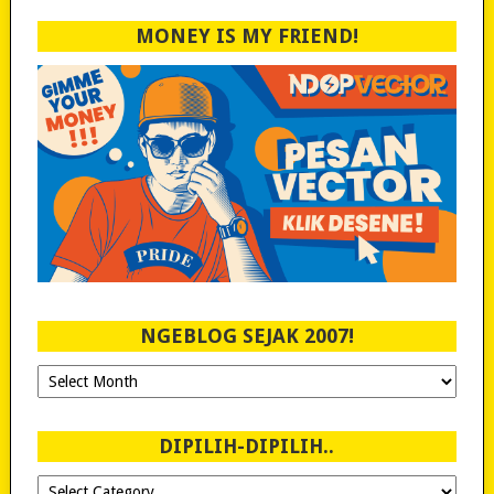
MONEY IS MY FRIEND!
NGEBLOG SEJAK 2007!
Ngeblog
Sejak
2007!
DIPILIH-DIPILIH..
Dipilih-