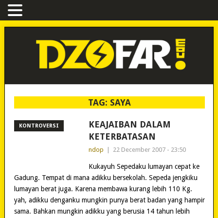
TAG:
SAYA
KEAJAIBAN DALAM
KONTROVERSI
KETERBATASAN
ndop
|
22 December 2007 - 23:50
Kukayuh Sepedaku lumayan cepat ke
Gadung. Tempat di mana adikku bersekolah. Sepeda jengkiku
lumayan berat juga. Karena membawa kurang lebih 110 Kg.
yah, adikku denganku mungkin punya berat badan yang hampir
sama. Bahkan mungkin adikku yang berusia 14 tahun lebih