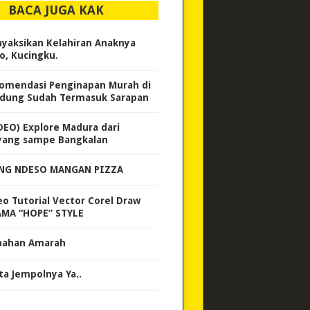
BACA JUGA KAK
yaksikan Kelahiran Anaknya
ko, Kucingku.
omendasi Penginapan Murah di
dung Sudah Termasuk Sarapan
DEO) Explore Madura dari
iyang sampe Bangkalan
G NDESO MANGAN PIZZA
eo Tutorial Vector Corel Draw
MA “HOPE” STYLE
ahan Amarah
ta Jempolnya Ya..