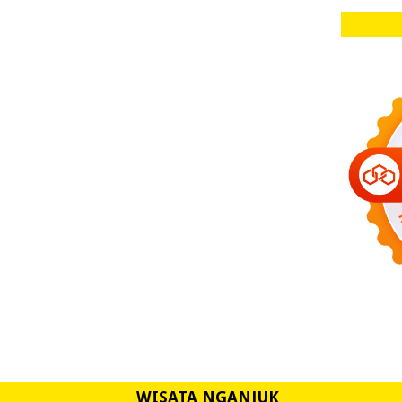
WISATA NGANJUK