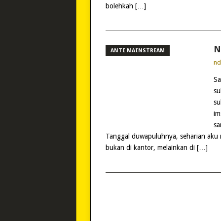
bolehkah […]
N
ANTI MAINSTREAM
n
Sa
su
su
im
sa
Tanggal duwapuluhnya, seharian aku nye
bukan di kantor, melainkan di […]