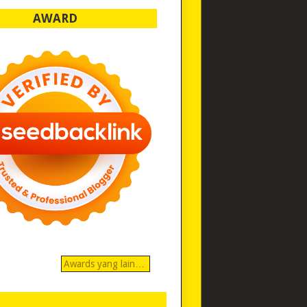
AWARD
Awards yang lain…