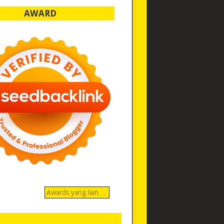
AWARD
Awards yang lain…