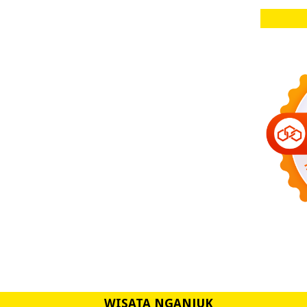
WISATA NGANJUK