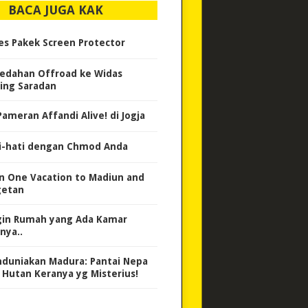
BACA JUGA KAK
es Pakek Screen Protector
edahan Offroad ke Widas
ing Saradan
Pameran Affandi Alive! di Jogja
i-hati dengan Chmod Anda
 in One Vacation to Madiun and
etan
gin Rumah yang Ada Kamar
nya..
duniakan Madura: Pantai Nepa
 Hutan Keranya yg Misterius!