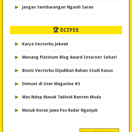
▸
Jangan Sembarangan Ngasih Saran
🏆 ECIYEE
▸
Karya Vectorku Jokowi
▸
Menang Platinum Blog Award Internet Sehat!
▸
Bisnis Vectorku Dijadikan Bahan Studi Kasus
▸
Dimuat di User Magazine #2
▸
Mas Ndop Masuk Tabloid Banten Muda
▸
Masuk Koran Jawa Pos Radar Nganjuk