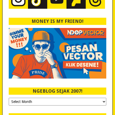
MONEY IS MY FRIEND!
NGEBLOG SEJAK 2007!
Ngeblog
Sejak
2007!