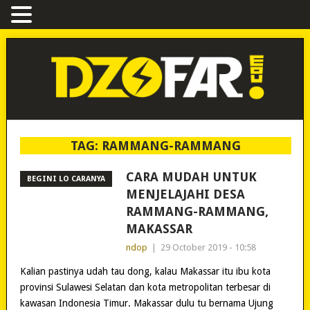
TAG:
RAMMANG-RAMMANG
CARA MUDAH UNTUK
BEGINI LO CARANYA
MENJELAJAHI DESA
RAMMANG-RAMMANG,
MAKASSAR
ndop
|
29 October 2019 - 10:58
Kalian pastinya udah tau dong, kalau Makassar itu ibu kota
provinsi Sulawesi Selatan dan kota metropolitan terbesar di
kawasan Indonesia Timur. Makassar dulu tu bernama Ujung