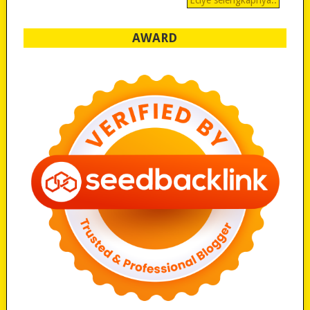
Eciye selengkapnya..
AWARD