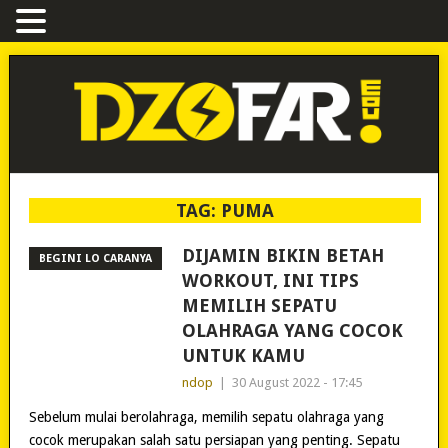
TAG:
PUMA
DIJAMIN BIKIN BETAH
BEGINI LO CARANYA
WORKOUT, INI TIPS
MEMILIH SEPATU
OLAHRAGA YANG COCOK
UNTUK KAMU
ndop
|
30 August 2022 - 17:45
Sebelum mulai berolahraga, memilih sepatu olahraga yang
cocok merupakan salah satu persiapan yang penting. Sepatu