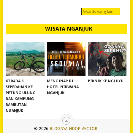
Awards yang lain…
WISATA NGANJUK
REVIEW POLYGON
MURAH BANGET!
WISATA NGANJUK:
XTRADA 6:
MENGINAP DI
PIKNIK KE NGLUYU
SEPEDAHAN KE
HOTEL NIRWANA
PETUNG ULUNG
NGANJUK
DAN KAMPUNG
RAMBUTAN
NGANJUK
© 2026
BLOGNYA NDOP VECTOR
.