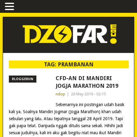
TAG:
PRAMBANAN
CFD-AN DI MANDIRI
BLOGGERUN
JOGJA MARATHON 2019
ndop
|
26 May 2019 - 02:15
Sebenarnya ini postingan udah basik
kali ya. Soalnya Mandiri Jogmar (Jogja Marathon) khan udah
sebulan yang lalu. Atau tepatnya tanggal 28 April 2019. Tapi
gak papa telat. Daripada nggak ditulis sama sekali. Hihihi Jadi
sesuai judulnya, kali ini aku gak begitu niat mau ikut Mandiri