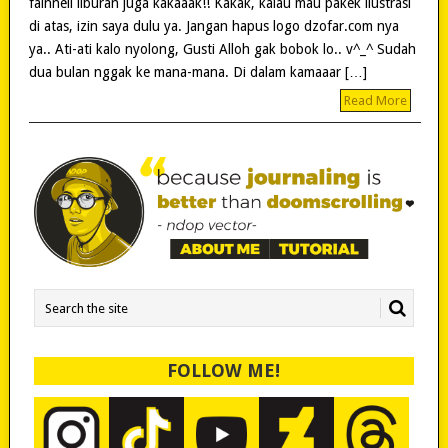
fainneli liburan juga kakaaak!! Kakak, kalau mau pakek ilustrasi
di atas, izin saya dulu ya. Jangan hapus logo dzofar.com nya
ya.. Ati-ati kalo nyolong, Gusti Alloh gak bobok lo.. v^_^ Sudah
dua bulan nggak ke mana-mana. Di dalam kamaaar […]
Read More
FOLLOW ME!