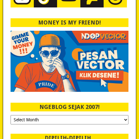
MONEY IS MY FRIEND!
NGEBLOG SEJAK 2007!
Ngeblog
Sejak
2007!
DIPILIH-DIPILIH..