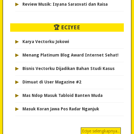
▸
Review Musik: Isyana Sarasvati dan Raisa
🏆 ECIYEE
▸
Karya Vectorku Jokowi
▸
Menang Platinum Blog Award Internet Sehat!
▸
Bisnis Vectorku Dijadikan Bahan Studi Kasus
▸
Dimuat di User Magazine #2
▸
Mas Ndop Masuk Tabloid Banten Muda
▸
Masuk Koran Jawa Pos Radar Nganjuk
Eciye selengkapnya..