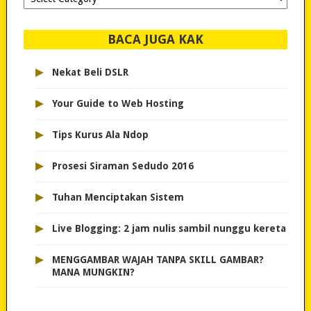
dipilih..
BACA JUGA KAK
▸
Nekat Beli DSLR
▸
Your Guide to Web Hosting
▸
Tips Kurus Ala Ndop
▸
Prosesi Siraman Sedudo 2016
▸
Tuhan Menciptakan Sistem
▸
Live Blogging: 2 jam nulis sambil nunggu kereta
▸
MENGGAMBAR WAJAH TANPA SKILL GAMBAR?
MANA MUNGKIN?