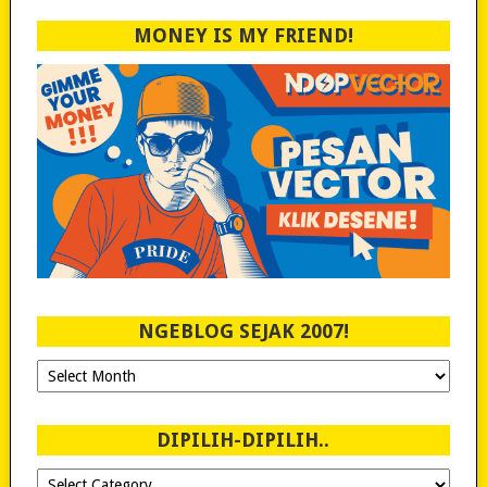
MONEY IS MY FRIEND!
NGEBLOG SEJAK 2007!
Ngeblog
Sejak
2007!
DIPILIH-DIPILIH..
Dipilih-