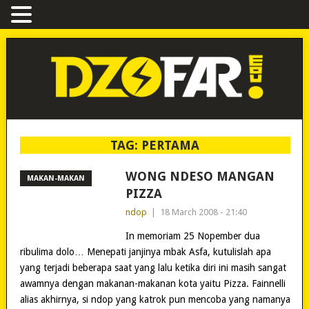
TAG:
PERTAMA
WONG NDESO MANGAN
MAKAN-MAKAN
PIZZA
ndop
|
18 March 2008 - 21:40
In memoriam 25 Nopember dua
ribulima dolo… Menepati janjinya mbak Asfa, kutulislah apa
yang terjadi beberapa saat yang lalu ketika diri ini masih sangat
awamnya dengan makanan-makanan kota yaitu Pizza. Fainnelli
alias akhirnya, si ndop yang katrok pun mencoba yang namanya