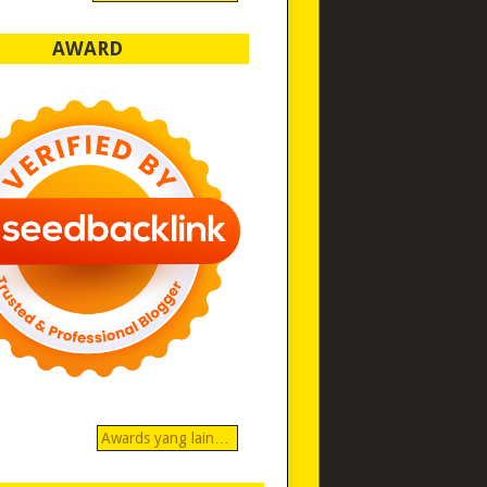
AWARD
Awards yang lain…