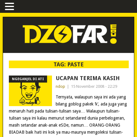
TAG:
PASTE
UCAPAN TERIMA KASIH
NGEGANJEL DI ATI
ndop
|
15 November 2008 - 22:29
Ternyata, walaupun saya ini ada yang
bilang goblog pakek ‘k’, ada juga yang
menaruh hati pada tulisan-tulisan saya… Walaupun tulisan-
tulisan saya ini kalau menurut setandared dunia perbelogeran,
masih setandar anak-anak eSDe, namun… ORANG-ORANG
BIADAB baik hati ini kok ya mau-maunya mengoleksi tulisan-