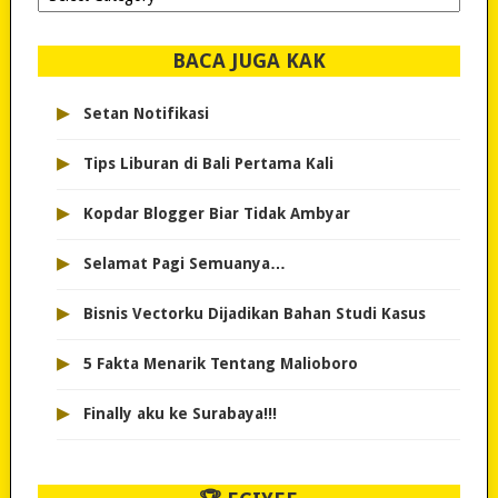
dipilih..
BACA JUGA KAK
▸
Setan Notifikasi
▸
Tips Liburan di Bali Pertama Kali
▸
Kopdar Blogger Biar Tidak Ambyar
▸
Selamat Pagi Semuanya…
▸
Bisnis Vectorku Dijadikan Bahan Studi Kasus
▸
5 Fakta Menarik Tentang Malioboro
▸
Finally aku ke Surabaya!!!