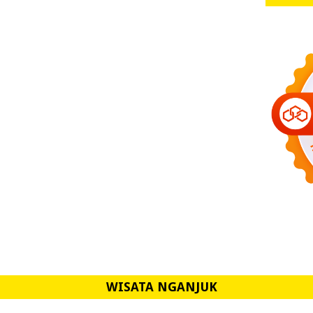
WISATA NGANJUK