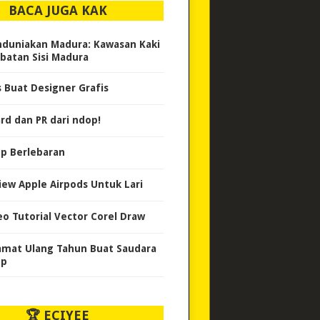
BACA JUGA KAK
duniakan Madura: Kawasan Kaki
batan Sisi Madura
s Buat Designer Grafis
rd dan PR dari ndop!
p Berlebaran
iew Apple Airpods Untuk Lari
eo Tutorial Vector Corel Draw
amat Ulang Tahun Buat Saudara
op
🏆 ECIYEE