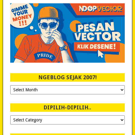
NGEBLOG SEJAK 2007!
Ngeblog
Sejak
2007!
DIPILIH-DIPILIH..
Dipilih-
dipilih..