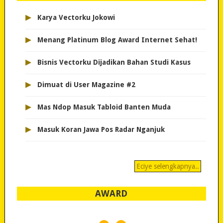
▸
Karya Vectorku Jokowi
▸
Menang Platinum Blog Award Internet Sehat!
▸
Bisnis Vectorku Dijadikan Bahan Studi Kasus
▸
Dimuat di User Magazine #2
▸
Mas Ndop Masuk Tabloid Banten Muda
▸
Masuk Koran Jawa Pos Radar Nganjuk
Eciye selengkapnya..
AWARD