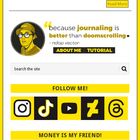
Read More
FOLLOW ME!
MONEY IS MY FRIEND!