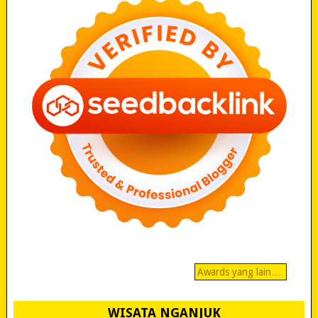
Awards yang lain…
WISATA NGANJUK