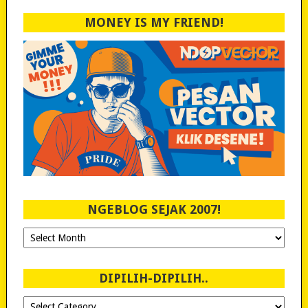
MONEY IS MY FRIEND!
NGEBLOG SEJAK 2007!
Ngeblog
Sejak
2007!
DIPILIH-DIPILIH..
Dipilih-