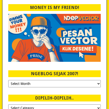
MONEY IS MY FRIEND!
NGEBLOG SEJAK 2007!
Ngeblog
Sejak
2007!
DIPILIH-DIPILIH..
Dipilih-