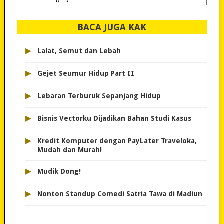
dipilih..
BACA JUGA KAK
▸
Lalat, Semut dan Lebah
▸
Gejet Seumur Hidup Part II
▸
Lebaran Terburuk Sepanjang Hidup
▸
Bisnis Vectorku Dijadikan Bahan Studi Kasus
▸
Kredit Komputer dengan PayLater Traveloka,
Mudah dan Murah!
▸
Mudik Dong!
▸
Nonton Standup Comedi Satria Tawa di Madiun