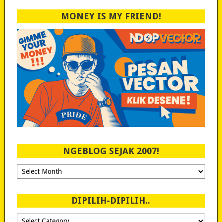
MONEY IS MY FRIEND!
NGEBLOG SEJAK 2007!
Ngeblog
Sejak
2007!
DIPILIH-DIPILIH..
Dipilih-