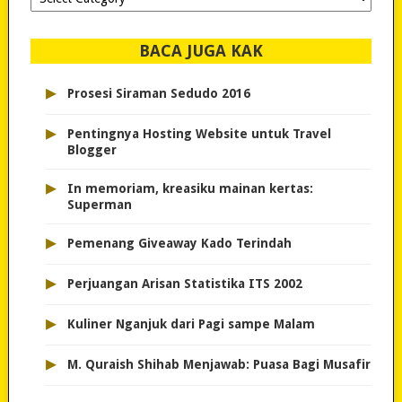
dipilih..
BACA JUGA KAK
▸
Prosesi Siraman Sedudo 2016
▸
Pentingnya Hosting Website untuk Travel
Blogger
▸
In memoriam, kreasiku mainan kertas:
Superman
▸
Pemenang Giveaway Kado Terindah
▸
Perjuangan Arisan Statistika ITS 2002
▸
Kuliner Nganjuk dari Pagi sampe Malam
▸
M. Quraish Shihab Menjawab: Puasa Bagi Musafir