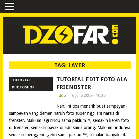
TAG:
LAYER
TUTORIAL EDIT FOTO ALA
TUTORIAL
FRIENDSTER
PHOTOSHOP
ndop
|
6 June 2009 - 10:30
Nah, ini tips menarik buat sampeyan-
sampeyan yang demen naruh foto super nggilani narsis di
frenster. Maklum lagi rindu sama paklum™, semakin keren foto
di frenster, semakin bayak di add sama orang. Maklum rindunya
semakin menggebu-gebu sama paklum™, semakin banyak kita