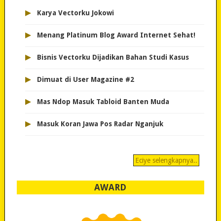
▸
Karya Vectorku Jokowi
▸
Menang Platinum Blog Award Internet Sehat!
▸
Bisnis Vectorku Dijadikan Bahan Studi Kasus
▸
Dimuat di User Magazine #2
▸
Mas Ndop Masuk Tabloid Banten Muda
▸
Masuk Koran Jawa Pos Radar Nganjuk
Eciye selengkapnya..
AWARD