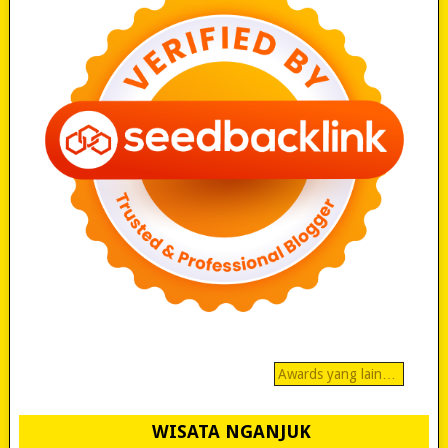
Awards yang lain…
WISATA NGANJUK