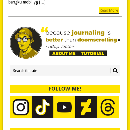
bangku mobil yg […]
Read More
FOLLOW ME!