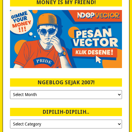
MONEY IS MY FRIEND!
NGEBLOG SEJAK 2007!
Ngeblog
Sejak
2007!
DIPILIH-DIPILIH..
Dipilih-
dipilih..