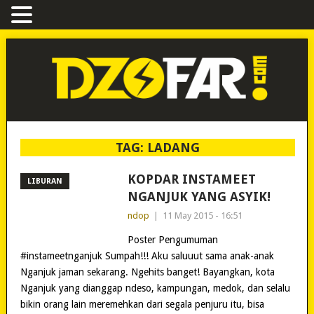
TAG:
LADANG
KOPDAR INSTAMEET
LIBURAN
NGANJUK YANG ASYIK!
ndop
|
11 May 2015 - 16:51
Poster Pengumuman
#instameetnganjuk Sumpah!!! Aku saluuut sama anak-anak
Nganjuk jaman sekarang. Ngehits banget! Bayangkan, kota
Nganjuk yang dianggap ndeso, kampungan, medok, dan selalu
bikin orang lain meremehkan dari segala penjuru itu, bisa