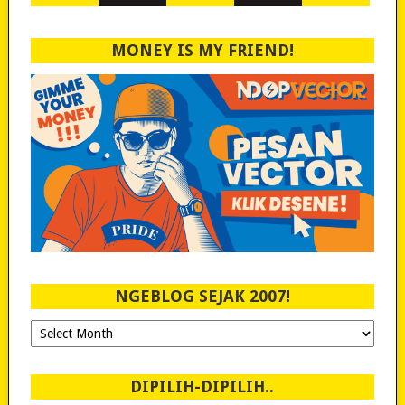
MONEY IS MY FRIEND!
NGEBLOG SEJAK 2007!
Ngeblog
Sejak
2007!
DIPILIH-DIPILIH..