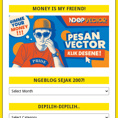
MONEY IS MY FRIEND!
NGEBLOG SEJAK 2007!
Ngeblog
Sejak
2007!
DIPILIH-DIPILIH..
Dipilih-