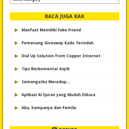
dipilih..
BACA JUGA KAK
▸
Manfaat Memiliki Fake Friend
▸
Pemenang Giveaway Kado Terindah
▸
Dial Up Solution from Copper Internet
▸
Tips Berkomentar Asyik
▸
Semangatku Meredup…
▸
Aplikasi Al Quran yang Mudah Dibaca
▸
Aku, Kampanye dan Pemilu