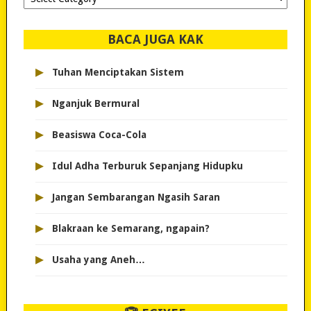
dipilih..
BACA JUGA KAK
▸
Tuhan Menciptakan Sistem
▸
Nganjuk Bermural
▸
Beasiswa Coca-Cola
▸
Idul Adha Terburuk Sepanjang Hidupku
▸
Jangan Sembarangan Ngasih Saran
▸
Blakraan ke Semarang, ngapain?
▸
Usaha yang Aneh…