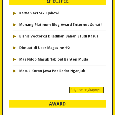
🏆 ECIYEE
▸
Karya Vectorku Jokowi
▸
Menang Platinum Blog Award Internet Sehat!
▸
Bisnis Vectorku Dijadikan Bahan Studi Kasus
▸
Dimuat di User Magazine #2
▸
Mas Ndop Masuk Tabloid Banten Muda
▸
Masuk Koran Jawa Pos Radar Nganjuk
Eciye selengkapnya..
AWARD