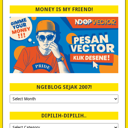
MONEY IS MY FRIEND!
NGEBLOG SEJAK 2007!
Ngeblog
Sejak
2007!
DIPILIH-DIPILIH..
Dipilih-