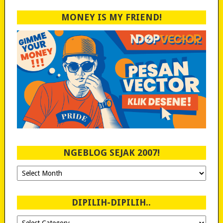
MONEY IS MY FRIEND!
NGEBLOG SEJAK 2007!
Ngeblog
Sejak
2007!
DIPILIH-DIPILIH..
Dipilih-