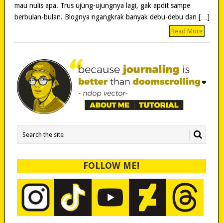
mau nulis apa. Trus ujung-ujungnya lagi, gak apdit sampe
berbulan-bulan. Blognya ngangkrak banyak debu-debu dan […]
Read More
FOLLOW ME!