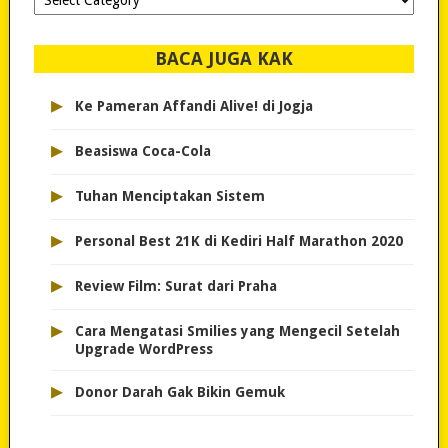
dipilih..
BACA JUGA KAK
▸
Ke Pameran Affandi Alive! di Jogja
▸
Beasiswa Coca-Cola
▸
Tuhan Menciptakan Sistem
▸
Personal Best 21K di Kediri Half Marathon 2020
▸
Review Film: Surat dari Praha
▸
Cara Mengatasi Smilies yang Mengecil Setelah
Upgrade WordPress
▸
Donor Darah Gak Bikin Gemuk