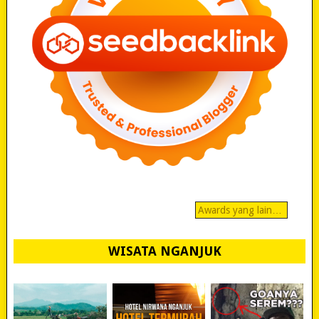
Awards yang lain…
WISATA NGANJUK