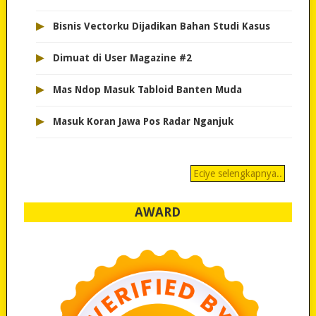
▸
Bisnis Vectorku Dijadikan Bahan Studi Kasus
▸
Dimuat di User Magazine #2
▸
Mas Ndop Masuk Tabloid Banten Muda
▸
Masuk Koran Jawa Pos Radar Nganjuk
Eciye selengkapnya..
AWARD