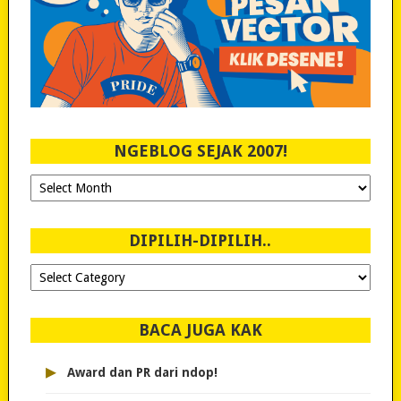
NGEBLOG SEJAK 2007!
Ngeblog
Sejak
2007!
DIPILIH-DIPILIH..
Dipilih-
dipilih..
BACA JUGA KAK
▸
Award dan PR dari ndop!