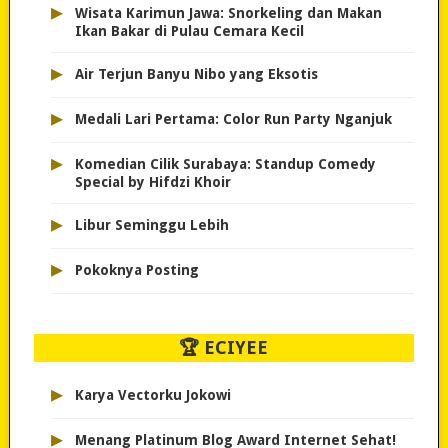
▸
Wisata Karimun Jawa: Snorkeling dan Makan
Ikan Bakar di Pulau Cemara Kecil
▸
Air Terjun Banyu Nibo yang Eksotis
▸
Medali Lari Pertama: Color Run Party Nganjuk
▸
Komedian Cilik Surabaya: Standup Comedy
Special by Hifdzi Khoir
▸
Libur Seminggu Lebih
▸
Pokoknya Posting
🏆 ECIYEE
▸
Karya Vectorku Jokowi
▸
Menang Platinum Blog Award Internet Sehat!