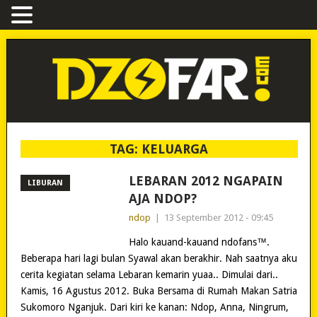
TAG:
KELUARGA
LEBARAN 2012 NGAPAIN
LIBURAN
AJA NDOP?
ndop
|
13 September 2012 - 09:45
Halo kauand-kauand ndofans™.
Beberapa hari lagi bulan Syawal akan berakhir. Nah saatnya aku
cerita kegiatan selama Lebaran kemarin yuaa.. Dimulai dari..
Kamis, 16 Agustus 2012. Buka Bersama di Rumah Makan Satria
Sukomoro Nganjuk. Dari kiri ke kanan: Ndop, Anna, Ningrum,