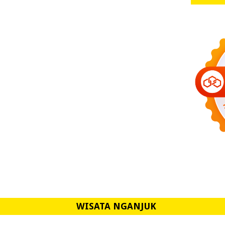
WISATA NGANJUK