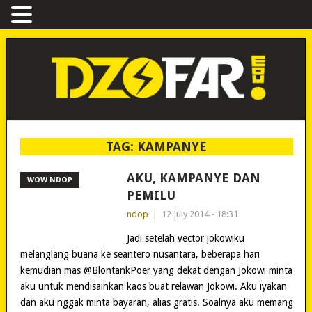
TAG:
KAMPANYE
AKU, KAMPANYE DAN
WOW NDOP
PEMILU
ndop
|
12 July 2014 - 18:31
Jadi setelah vector jokowiku
melanglang buana ke seantero nusantara, beberapa hari
kemudian mas @BlontankPoer yang dekat dengan Jokowi minta
aku untuk mendisainkan kaos buat relawan Jokowi. Aku iyakan
dan aku nggak minta bayaran, alias gratis. Soalnya aku memang