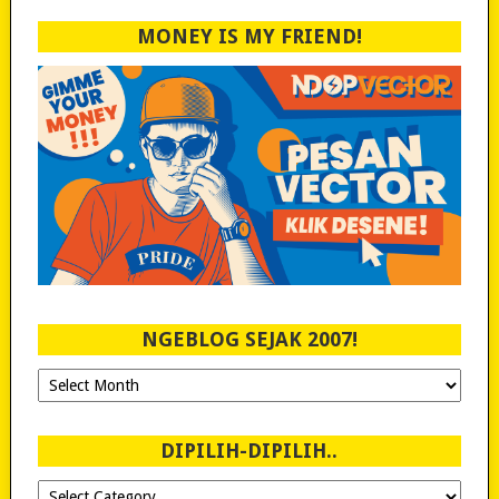
MONEY IS MY FRIEND!
NGEBLOG SEJAK 2007!
Ngeblog
Sejak
2007!
DIPILIH-DIPILIH..
Dipilih-