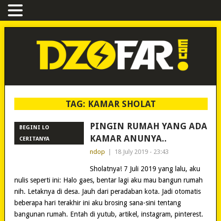
TAG:
KAMAR SHOLAT
PINGIN RUMAH YANG ADA
BEGINI LO
KAMAR ANUNYA..
CERITANYA
ndop
|
18 July 2019 - 23:43
Sholatnya! 7 Juli 2019 yang lalu, aku
nulis seperti ini: Halo gaes, bentar lagi aku mau bangun rumah
nih. Letaknya di desa. Jauh dari peradaban kota. Jadi otomatis
beberapa hari terakhir ini aku brosing sana-sini tentang
bangunan rumah. Entah di yutub, artikel, instagram, pinterest.