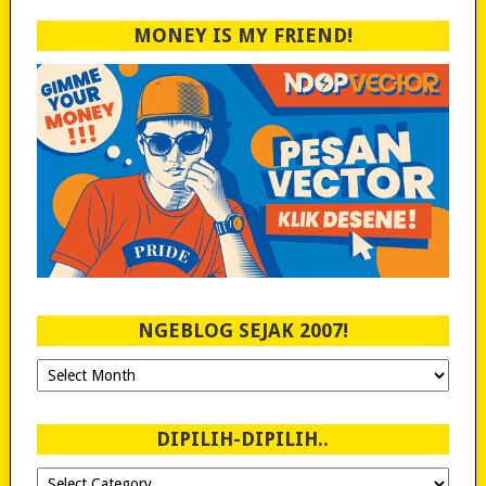
MONEY IS MY FRIEND!
NGEBLOG SEJAK 2007!
Ngeblog
Sejak
2007!
DIPILIH-DIPILIH..
Dipilih-