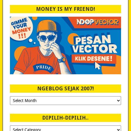
MONEY IS MY FRIEND!
NGEBLOG SEJAK 2007!
Ngeblog
Sejak
2007!
DIPILIH-DIPILIH..
Dipilih-