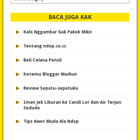
dipilih..
BACA JUGA KAK
▸
Kalo Nggambar Gak Pakek Mikir
▸
Tentang ndop.co.cc
▸
Beli Celana Pensil
▸
Ketemu Blogger Madiun
▸
Review Sepatu-sepatuku
▸
Iman Jek Liburan ke Candi Lor dan Air Terjun
Sedudo
▸
Tips Awet Muda Ala Ndop