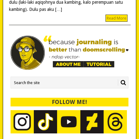
dulu (laki-laki aqiqohnya dua kambing, kalo perempuan satu
kambing). Dulu pas aku […]
Read More
FOLLOW ME!