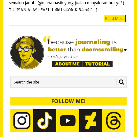
semakin jadul.. (gimana nasib yang jualan minyak rambut ya?)
TULISAN ALAY LEVEL 1 4kU s4Y4nK 54m4 […]
Read More
FOLLOW ME!