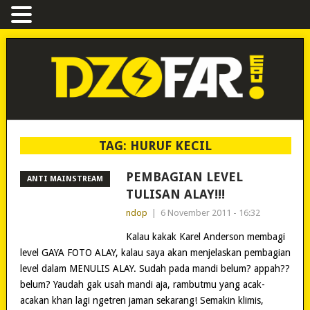
TAG:
HURUF KECIL
PEMBAGIAN LEVEL
ANTI MAINSTREAM
TULISAN ALAY!!!
ndop
|
6 November 2011 - 16:32
Kalau kakak Karel Anderson membagi
level GAYA FOTO ALAY, kalau saya akan menjelaskan pembagian
level dalam MENULIS ALAY. Sudah pada mandi belum? appah??
belum? Yaudah gak usah mandi aja, rambutmu yang acak-
acakan khan lagi ngetren jaman sekarang! Semakin klimis,