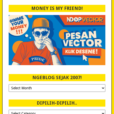
MONEY IS MY FRIEND!
NGEBLOG SEJAK 2007!
Ngeblog
Sejak
2007!
DIPILIH-DIPILIH..
Dipilih-