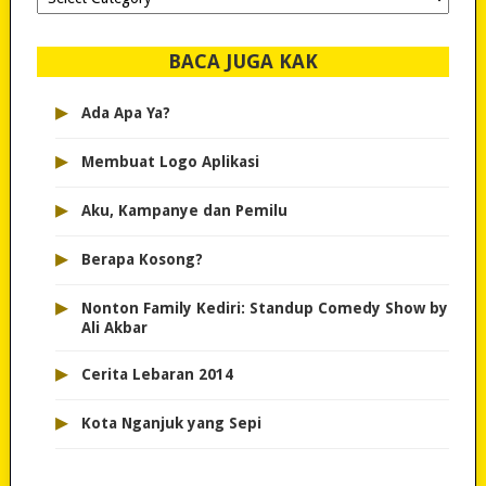
dipilih..
BACA JUGA KAK
▸
Ada Apa Ya?
▸
Membuat Logo Aplikasi
▸
Aku, Kampanye dan Pemilu
▸
Berapa Kosong?
▸
Nonton Family Kediri: Standup Comedy Show by
Ali Akbar
▸
Cerita Lebaran 2014
▸
Kota Nganjuk yang Sepi