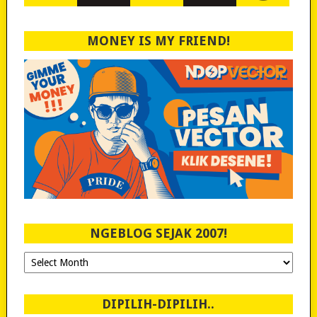
MONEY IS MY FRIEND!
NGEBLOG SEJAK 2007!
Ngeblog
Sejak
2007!
DIPILIH-DIPILIH..