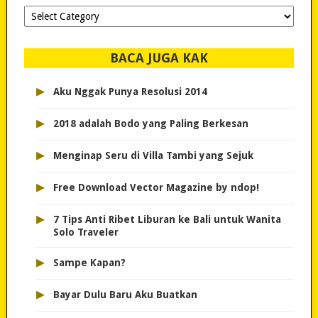
Dipilih-
dipilih..
BACA JUGA KAK
▸
Aku Nggak Punya Resolusi 2014
▸
2018 adalah Bodo yang Paling Berkesan
▸
Menginap Seru di Villa Tambi yang Sejuk
▸
Free Download Vector Magazine by ndop!
▸
7 Tips Anti Ribet Liburan ke Bali untuk Wanita
Solo Traveler
▸
Sampe Kapan?
▸
Bayar Dulu Baru Aku Buatkan