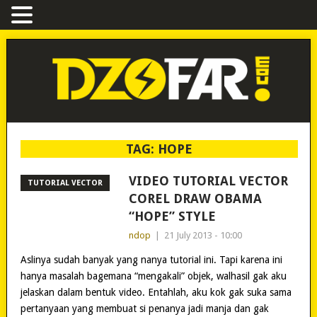
TAG:
HOPE
VIDEO TUTORIAL VECTOR
TUTORIAL VECTOR
COREL DRAW OBAMA
“HOPE” STYLE
ndop
|
21 July 2013 - 10:00
Aslinya sudah banyak yang nanya tutorial ini. Tapi karena ini
hanya masalah bagemana “mengakali” objek, walhasil gak aku
jelaskan dalam bentuk video. Entahlah, aku kok gak suka sama
pertanyaan yang membuat si penanya jadi manja dan gak