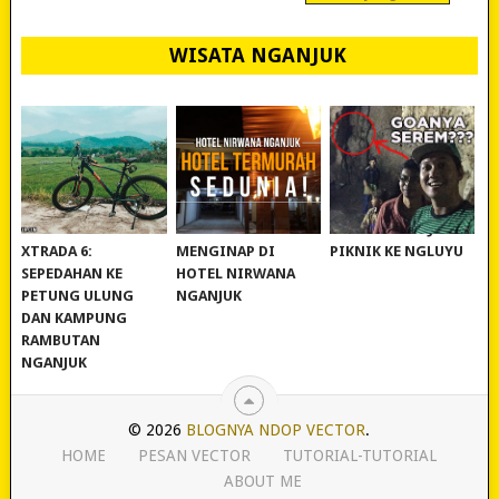
WISATA NGANJUK
REVIEW POLYGON
MURAH BANGET!
WISATA NGANJUK:
XTRADA 6:
MENGINAP DI
PIKNIK KE NGLUYU
SEPEDAHAN KE
HOTEL NIRWANA
PETUNG ULUNG
NGANJUK
DAN KAMPUNG
RAMBUTAN
NGANJUK
© 2026
BLOGNYA NDOP VECTOR
.
HOME
PESAN VECTOR
TUTORIAL-TUTORIAL
ABOUT ME