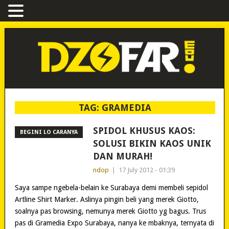
TAG:
GRAMEDIA
SPIDOL KHUSUS KAOS:
BEGINI LO CARANYA
SOLUSI BIKIN KAOS UNIK
DAN MURAH!
ndop
|
17 July 2012 - 01:39
Saya sampe ngebela-belain ke Surabaya demi membeli sepidol
Artline Shirt Marker. Aslinya pingin beli yang merek Giotto,
soalnya pas browsing, nemunya merek Giotto yg bagus. Trus
pas di Gramedia Expo Surabaya, nanya ke mbaknya, ternyata di