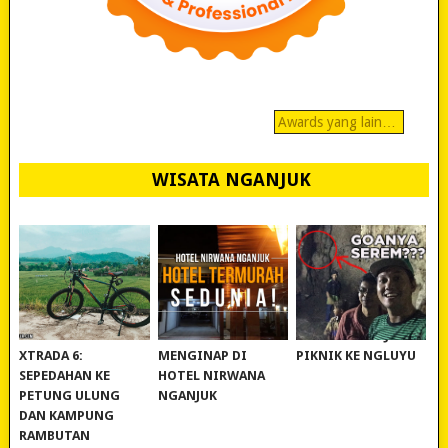
Awards yang lain…
WISATA NGANJUK
REVIEW POLYGON
MURAH BANGET!
WISATA NGANJUK:
XTRADA 6:
MENGINAP DI
PIKNIK KE NGLUYU
SEPEDAHAN KE
HOTEL NIRWANA
PETUNG ULUNG
NGANJUK
DAN KAMPUNG
RAMBUTAN