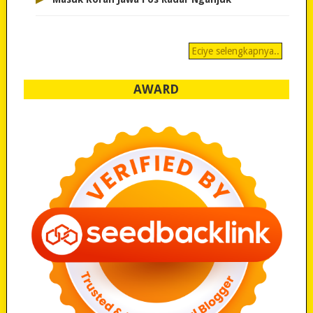
Eciye selengkapnya..
AWARD