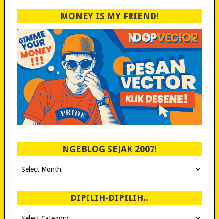
MONEY IS MY FRIEND!
NGEBLOG SEJAK 2007!
Ngeblog
Sejak
2007!
DIPILIH-DIPILIH..
Dipilih-