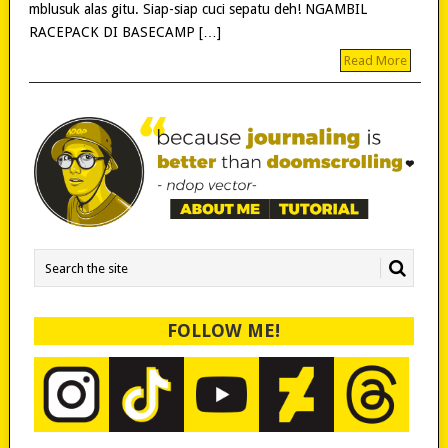
mblusuk alas gitu. Siap-siap cuci sepatu deh! NGAMBIL
RACEPACK DI BASECAMP […]
Read More
FOLLOW ME!