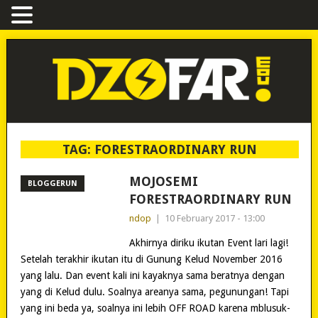
TAG:
FORESTRAORDINARY RUN
MOJOSEMI
BLOGGERUN
FORESTRAORDINARY RUN
ndop
|
10 February 2017 - 13:00
Akhirnya diriku ikutan Event lari lagi!
Setelah terakhir ikutan itu di Gunung Kelud November 2016
yang lalu. Dan event kali ini kayaknya sama beratnya dengan
yang di Kelud dulu. Soalnya areanya sama, pegunungan! Tapi
yang ini beda ya, soalnya ini lebih OFF ROAD karena mblusuk-