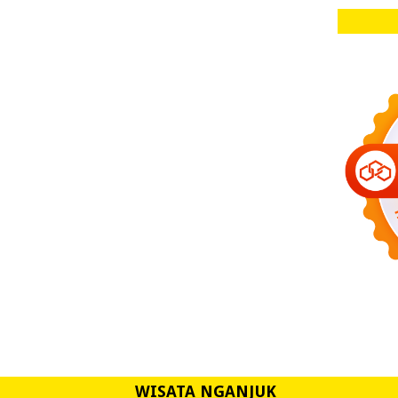
WISATA NGANJUK