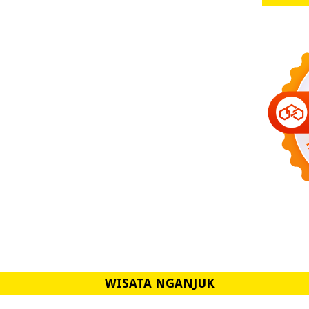
WISATA NGANJUK