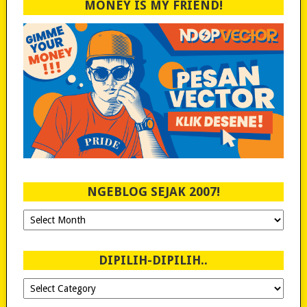
MONEY IS MY FRIEND!
NGEBLOG SEJAK 2007!
Ngeblog
Sejak
2007!
DIPILIH-DIPILIH..
Dipilih-
dipilih..