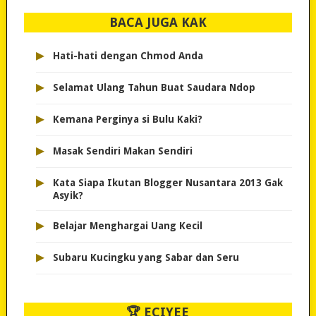
BACA JUGA KAK
▸
Hati-hati dengan Chmod Anda
▸
Selamat Ulang Tahun Buat Saudara Ndop
▸
Kemana Perginya si Bulu Kaki?
▸
Masak Sendiri Makan Sendiri
▸
Kata Siapa Ikutan Blogger Nusantara 2013 Gak
Asyik?
▸
Belajar Menghargai Uang Kecil
▸
Subaru Kucingku yang Sabar dan Seru
🏆 ECIYEE