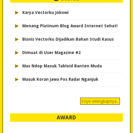
▸
Karya Vectorku Jokowi
▸
Menang Platinum Blog Award Internet Sehat!
▸
Bisnis Vectorku Dijadikan Bahan Studi Kasus
▸
Dimuat di User Magazine #2
▸
Mas Ndop Masuk Tabloid Banten Muda
▸
Masuk Koran Jawa Pos Radar Nganjuk
Eciye selengkapnya..
AWARD