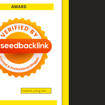
AWARD
Awards yang lain…