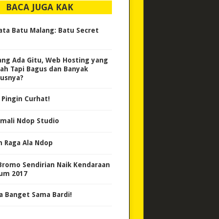
BACA JUGA KAK
ata Batu Malang: Batu Secret
ng Ada Gitu, Web Hosting yang
ah Tapi Bagus dan Banyak
usnya?
 Pingin Curhat!
mali Ndop Studio
h Raga Ala Ndop
Bromo Sendirian Naik Kendaraan
um 2017
a Banget Sama Bardi!