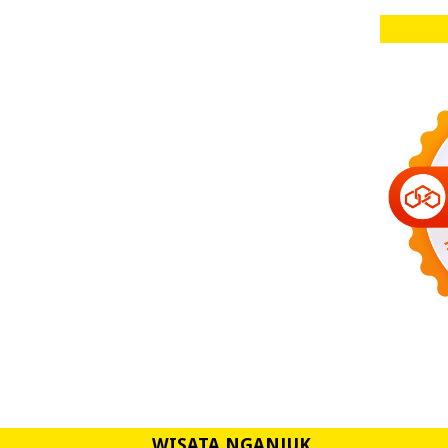
WISATA NGANJUK