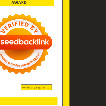
AWARD
Awards yang lain…