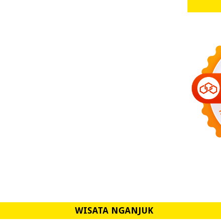
WISATA NGANJUK