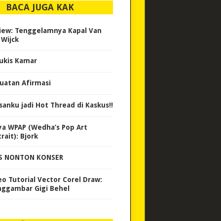
BACA JUGA KAK
iew: Tenggelamnya Kapal Van
 Wijck
ukis Kamar
uatan Afirmasi
isanku jadi Hot Thread di Kaskus!!
ya WPAP (Wedha’s Pop Art
rait): Bjork
S NONTON KONSER
eo Tutorial Vector Corel Draw:
ggambar Gigi Behel