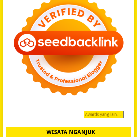
Awards yang lain…
WISATA NGANJUK