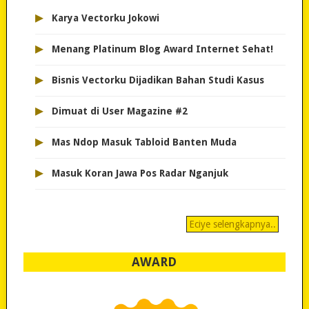
▸
Karya Vectorku Jokowi
▸
Menang Platinum Blog Award Internet Sehat!
▸
Bisnis Vectorku Dijadikan Bahan Studi Kasus
▸
Dimuat di User Magazine #2
▸
Mas Ndop Masuk Tabloid Banten Muda
▸
Masuk Koran Jawa Pos Radar Nganjuk
Eciye selengkapnya..
AWARD