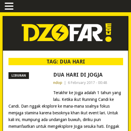
TAG:
DUA HARI
DUA HARI DI JOGJA
LIBURAN
ndop
|
6 February 2017 - 00:48
Terakhir ke Jogja adalah 1 tahun yang
lalu. Ketika ikut Running Candi ke
Candi. Dan nggak eksplore ke mana-mana soalnya fokus
menjaga stamina karena besoknya khan ikut event lari. Untuk
kali ini, mumpung ada undangan buwuh, diriku pun
memanfaatkan untuk mengeksplore Jogja sesuka hati. Enggak