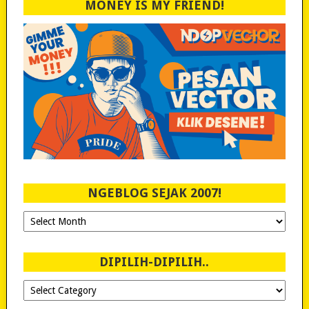
MONEY IS MY FRIEND!
NGEBLOG SEJAK 2007!
Ngeblog
Sejak
2007!
DIPILIH-DIPILIH..
Dipilih-
dipilih..