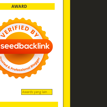
AWARD
Awards yang lain…