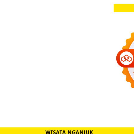
WISATA NGANJUK