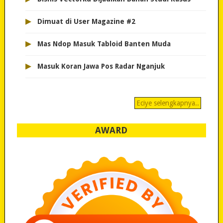
▸
Dimuat di User Magazine #2
▸
Mas Ndop Masuk Tabloid Banten Muda
▸
Masuk Koran Jawa Pos Radar Nganjuk
Eciye selengkapnya..
AWARD