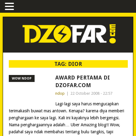
TAG:
DIOR
AWARD PERTAMA DI
WOW NDOP
DZOFAR.COM
ndop
|
22 October 2008 - 22:57
Lagi-lagi saya harus mengucapkan
terimakasih buwat mas antown. Kenapa? karena diya memberi
penghargaan ke saya lagi. Kali ini kayaknya lebih bergengsi.
Nama penghargaannya adalah… Uber Amazing blog!! Wow,
padahal saya ndak membahas tentang bulu tangkis, tapi