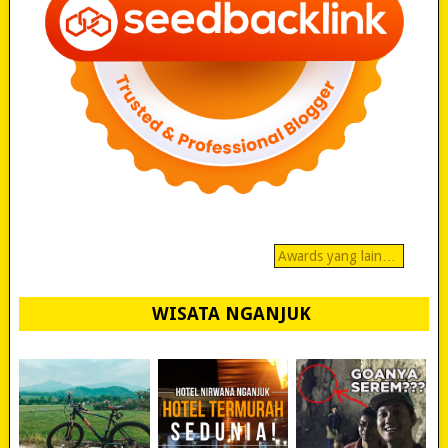
Awards yang lain…
WISATA NGANJUK