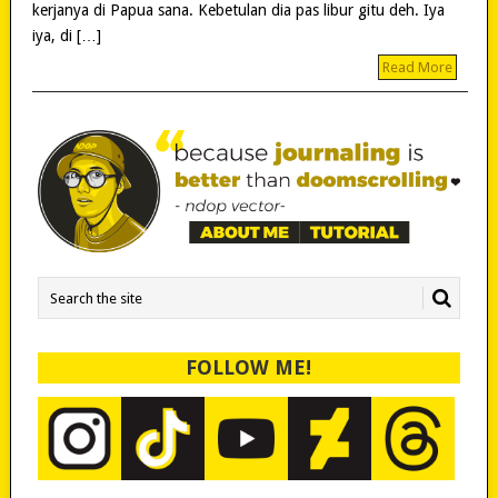
kerjanya di Papua sana. Kebetulan dia pas libur gitu deh. Iya
iya, di […]
Read More
FOLLOW ME!