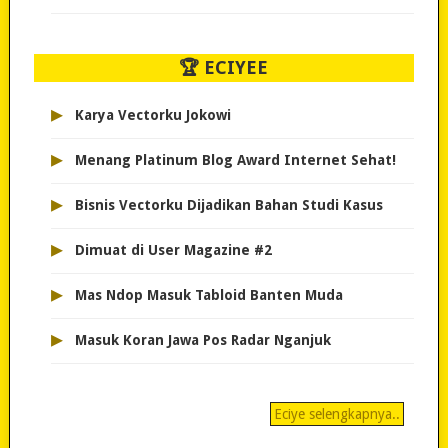
🏆 ECIYEE
▸
Karya Vectorku Jokowi
▸
Menang Platinum Blog Award Internet Sehat!
▸
Bisnis Vectorku Dijadikan Bahan Studi Kasus
▸
Dimuat di User Magazine #2
▸
Mas Ndop Masuk Tabloid Banten Muda
▸
Masuk Koran Jawa Pos Radar Nganjuk
Eciye selengkapnya..