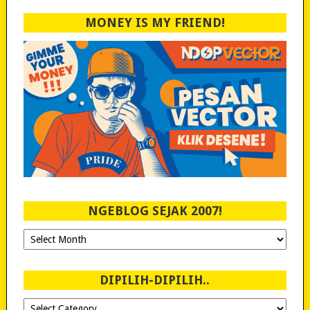
MONEY IS MY FRIEND!
NGEBLOG SEJAK 2007!
Ngeblog
Sejak
2007!
DIPILIH-DIPILIH..
Dipilih-