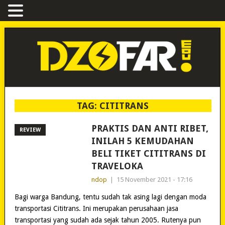
TAG:
CITITRANS
PRAKTIS DAN ANTI RIBET,
REVIEW
INILAH 5 KEMUDAHAN
BELI TIKET CITITRANS DI
TRAVELOKA
ndop
|
15 November 2021 - 17:16
Bagi warga Bandung, tentu sudah tak asing lagi dengan moda
transportasi Cititrans. Ini merupakan perusahaan jasa
transportasi yang sudah ada sejak tahun 2005. Rutenya pun