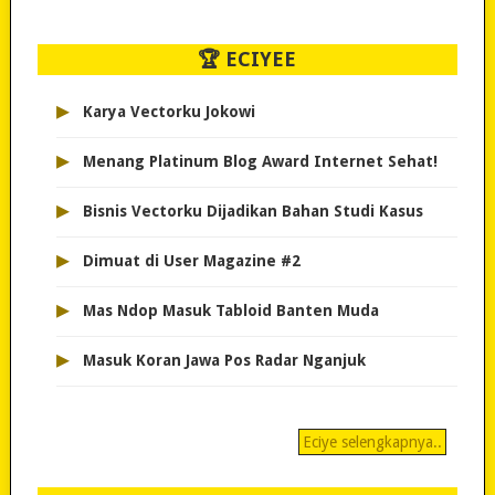
🏆 ECIYEE
▸
Karya Vectorku Jokowi
▸
Menang Platinum Blog Award Internet Sehat!
▸
Bisnis Vectorku Dijadikan Bahan Studi Kasus
▸
Dimuat di User Magazine #2
▸
Mas Ndop Masuk Tabloid Banten Muda
▸
Masuk Koran Jawa Pos Radar Nganjuk
Eciye selengkapnya..